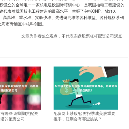
权设立的全球唯一一家核电建设国际培训中心，是我国核电工程建设的
代表着我国核电工程建造的最高水平，掌握了包括CNP、M310、
0、华龙一号、高温堆、重水堆、实验快堆、先进研究堆等各种堆型、各种规格系列
至上海市青浦区中核科创园。
文章为作者独立观点，不代表实盘股票杠杆配资公司观点
有哪些 深圳期货配资
配资网上炒股配 财报季成美股重要
靠谱的配资公司
推手，短期会有哪些挑战？