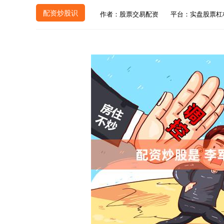
配资炒股识
作者：股票交易配资
平台：实盘股票杠