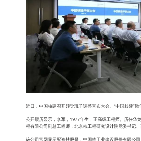
近日，中国核建召开领导班子调整宣布大会。“中国核建”微
公开履历显示，李军，1977年生，正高级工程师。历任华
程有限公司副总工程师，北京核工程研究设计院党委书记、
该公司官网显示配资炒股是，中国核工业建设股份有限公司