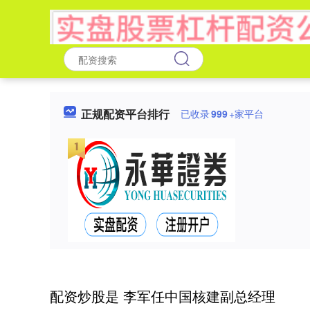
正规配资平台排行
已收录
999
+家平台
配资炒股是 李军任中国核建副总经理