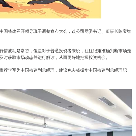
日，中国核建召开领导班子调整宣布大会，该公司党委书记、董事长陈宝智
行情波动是常态，但是对于普通投资者来说，往往很难准确判断市场走
及时获取市场动态并进行解读，从而更好地把握投资机会。
推荐李军为中国核建副总经理，建议免去杨振华中国核建副总经理职