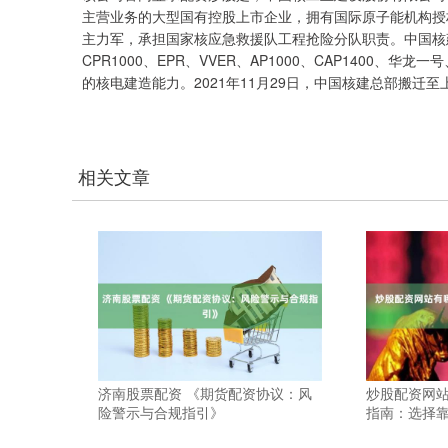
主营业务的大型国有控股上市企业，拥有国际原子能机构授
主力军，承担国家核应急救援队工程抢险分队职责。中国核建
CPR1000、EPR、VVER、AP1000、CAP140
的核电建造能力。2021年11月29日，中国核建总部搬迁
相关文章
济南股票配资 《期货配资协议：风
炒股配资网站
险警示与合规指引》
指南：选择