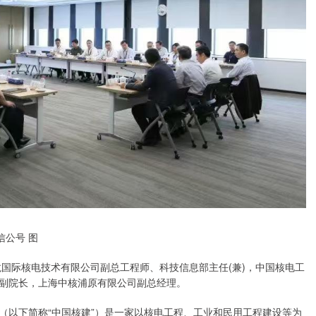
信公号 图
龙国际核电技术有限公司副总工程师、科技信息部主任(兼)，中国核电工
副院长，上海中核浦原有限公司副总经理。
（以下简称“中国核建”）是一家以核电工程、工业和民用工程建设等为