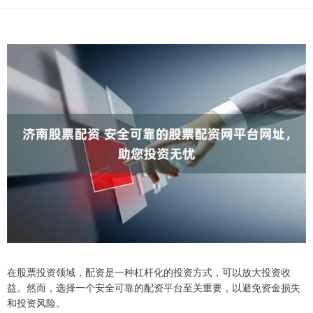
在股票投资领域，配资是一种杠杆化的投资方式，可以放大投资收
益。然而，选择一个安全可靠的配资平台至关重要，以避免资金损失
和投资风险。