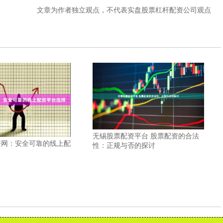
文章为作者独立观点，不代表实盘股票杠杆配资公司观点
无锡股票配资平台 股票配资的合法
资网：安全可靠的线上配
性：正规与否的探讨