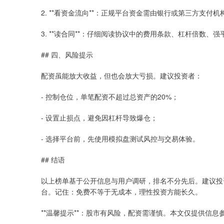
2. **看资金流向**：正规平台资金需由银行或第三方支
3. **读合同**：仔细阅读协议中的费用条款、杠杆倍数、
## 四、风险提示
配资虽能放大收益，但也会放大亏损。建议投资者：
- 控制仓位，单笔配资不超过总资产的20%；
- 设置止损点，避免因杠杆导致爆仓；
- 选择平台前，先使用模拟盘测试风控与交易体验。
## 结语
以上榜单基于公开信息与用户调研，排名不分先后。建议投
台。记住：免费不等于无成本，理性投资方能长久。
**温馨提示**：股市有风险，配资需谨慎。本文仅提供信