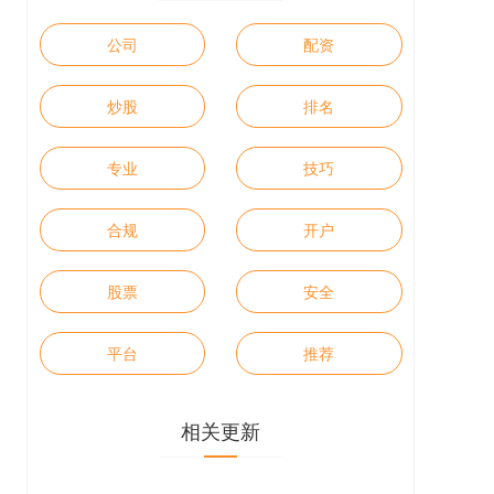
公司
配资
炒股
排名
专业
技巧
合规
开户
股票
安全
平台
推荐
相关更新