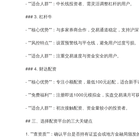
- **适合人群**：中长线投资者、需灵活调整杠杆的用户。
### 3. 杠杆牛
- **核心优势**：与多家券商合作，交易通道稳定，支持沪
- **风控特点**：设置预警线与平仓线，避免用户过度亏损。
- **适合人群**：注重交易速度与资金安全的用户。
### 4. 财达配资
- **核心优势**：专注小额配资，最低100元起配，适合
- **免费福利**：注册即送1000元模拟金，实盘交易满月可
- **适合人群**：初次接触配资、资金量较小的投资者。
## 三、选择配资平台的三大关键点
1. **查资质**：确认平台是否持有证监会或地方金融局颁发