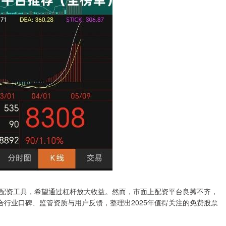
配资工具，希望通过杠杆放大收益。然而，市面上配资平台良莠不齐，
合行业口碑、监管资质与用户反馈，整理出2025年值得关注的免费股票