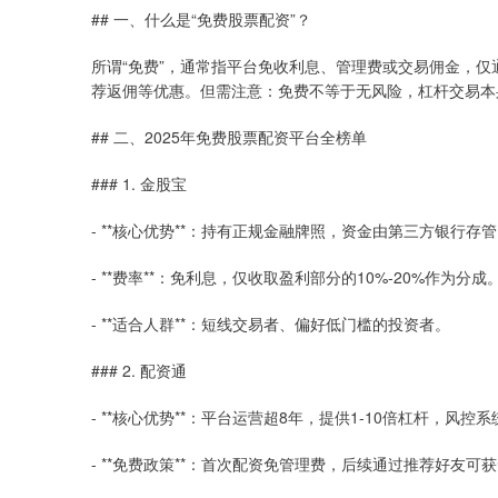
## 一、什么是“免费股票配资”？
所谓“免费”，通常指平台免收利息、管理费或交易佣金，
荐返佣等优惠。但需注意：免费不等于无风险，杠杆交易本
## 二、2025年免费股票配资平台全榜单
### 1. 金股宝
- **核心优势**：持有正规金融牌照，资金由第三方银行
- **费率**：免利息，仅收取盈利部分的10%-20%作为分成
- **适合人群**：短线交易者、偏好低门槛的投资者。
### 2. 配资通
- **核心优势**：平台运营超8年，提供1-10倍杠杆，风
- **免费政策**：首次配资免管理费，后续通过推荐好友可