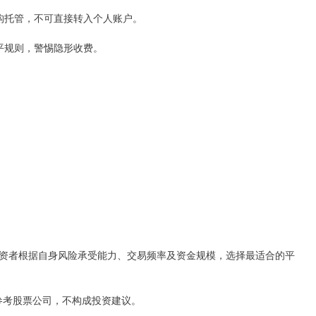
付机构托管，不可直接转入个人账户。
强平规则，警惕隐形收费。
资者根据自身风险承受能力、交易频率及资金规模，选择最适合的平
息参考股票公司，不构成投资建议。