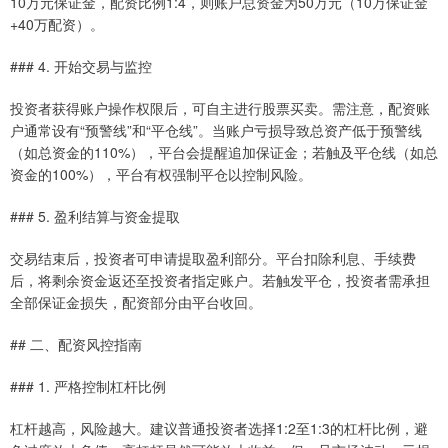
10万元保证金，配资比例1:4，则账户总资金为50万元（10万保证金
+40万配资）。
### 4. 开始交易与监控
投资者获得账户操作权限后，可自主进行股票买卖。需注意，配资账
户通常设有“预警线”和“平仓线”。当账户亏损导致总资产低于预警线
（如总资金的110%），平台会提醒追加保证金；若触及平仓线（如总
资金的100%），平台有权强制平仓以控制风险。
### 5. 盈利结算与资金提取
交易结束后，投资者可申请提取盈利部分。平台扣除利息、手续费
后，将剩余资金返还至投资者指定账户。若触发平仓，投资者需承担
全部保证金损失，配资部分由平台收回。
## 二、配资风控指南
### 1. 严格控制杠杆比例
杠杆越高，风险越大。建议普通投资者选择1:2至1:3的杠杆比例，避