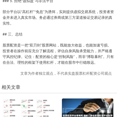
### 5. 拒绝“虚拟盘”与非法平台
部分平台以“高杠杆”“免息”为诱饵，实则提供虚拟交易系统，投资者资
金并未进入真实市场。务必通过券商或第三方渠道验证交易记录的真
实性。
## 三、总结
股票配资是一把“双刃剑”股票网站，既能放大收益，也能加速亏损。
投资者在操作前应充分了解流程，评估自身风险承受能力，并严格遵
守风控纪律。记住：配资的核心是“控制风险”，而非“博取暴利”。只有
在合法、理性的框架下使用杠杆，才能在股市中行稳致远。
文章为作者独立观点，不代表实盘股票杠杆配资公司观点
相关文章