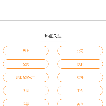
热点关注
网上
公司
配资
炒股
炒股配资公司
杠杆
股票
平台
推荐
黄金