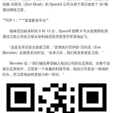
埃隆-马斯克（Elon Musk）的 SpaceX 公司火箭于周日发射了 20 颗
通信网络卫星。
**TOP 1：** **某某配资平台**
格林尼治标准时间 5 时 13 分，SpaceX 猎鹰 9 号火箭携带欧洲
通信卫星公司的卫星从加利福尼亚范登堡空军基地起飞。
“这是合并后首次发射卫星，”首席执行官伊娃-贝内克（Eva
Berneke）在接受采访时说。“未来几年，我们将发射更多卫星。”
Berneke 说：“我们确实希望融入电信公司的生态系统。在整个连
接生态系统中，卫星是一个有趣的利基市场，电信公司是这一领域的
巨头，而卫星将始终是较小的一部分。”