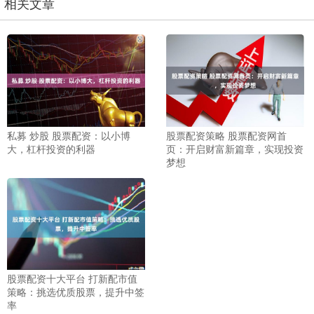
相关文章
私募 炒股 股票配资：以小博
股票配资策略 股票配资网首
大，杠杆投资的利器
页：开启财富新篇章，实现投资
梦想
股票配资十大平台 打新配市值
策略：挑选优质股票，提升中签
率