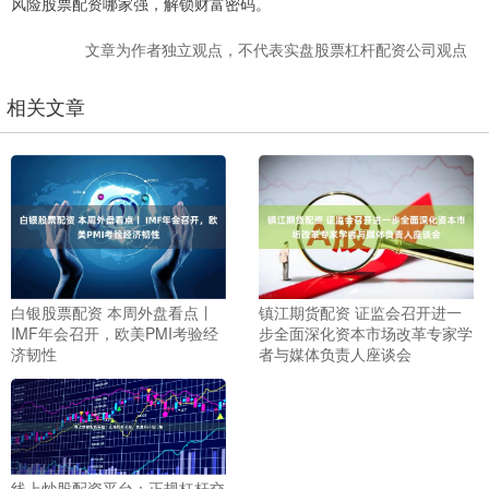
风险股票配资哪家强，解锁财富密码。
文章为作者独立观点，不代表实盘股票杠杆配资公司观点
相关文章
白银股票配资 本周外盘看点丨
镇江期货配资 证监会召开进一
IMF年会召开，欧美PMI考验经
步全面深化资本市场改革专家学
济韧性
者与媒体负责人座谈会
线上炒股配资平台：正规杠杆交