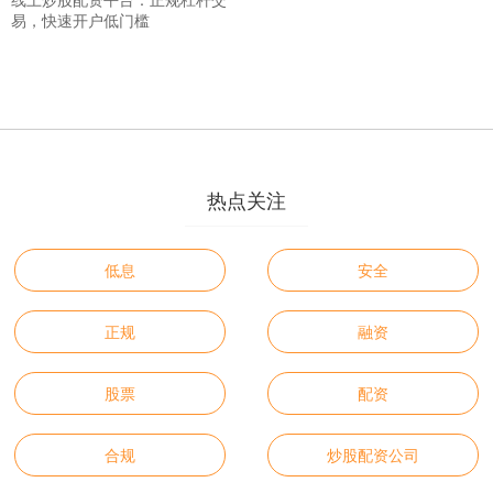
易，快速开户低门槛
热点关注
低息
安全
正规
融资
股票
配资
合规
炒股配资公司