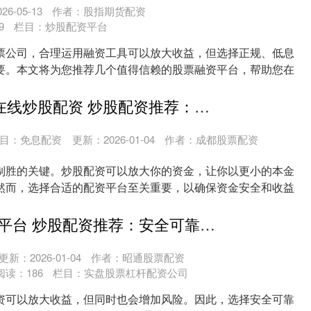
6-05-13
作者：股指期货配资
9
栏目：
炒股配资平台
票公司，合理运用融资工具可以放大收益，但选择正规、低息
要。本文将为您推荐几个值得信赖的股票融资平台，帮助您在
....
366股票配资在线炒股配资 炒股配资推荐：助你资金翻倍，迈向财富巅峰
目：
免息配资
更新：2026-01-04
作者：成都股票配资
制胜的关键。炒股配资可以放大你的资金，让你以更小的本金
然而，选择合适的配资平台至关重要，以确保资金安全和收益
...
股票配资策略平台 炒股配资推荐：安全可靠，助你投资无忧
更新：2026-01-04
作者：昭通股票配资
阅读：
186
栏目：
实盘股票杠杆配资公司
资可以放大收益，但同时也会增加风险。因此，选择安全可靠