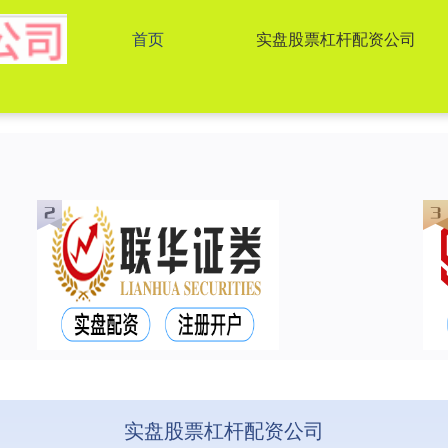
首页
实盘股票杠杆配资公司
实盘股票杠杆配资公司