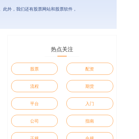
。此外，我们还有股票网站和股票软件，
热点关注
股票
配资
流程
期货
平台
入门
公司
指南
正规
合规