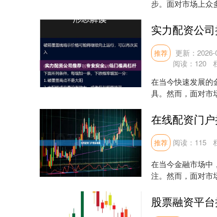
步。面对市场上众
详细介绍股票入门平台
实力配资公司
更新：2026-0
推荐
阅读：
120
在当今快速发展的
具。然而，面对市
低门槛高杠杆的实力配
在线配资门户
阅读：
115
推荐
在当今金融市场中
注。然而，面对市
质的平台，成为投资者
股票融资平台