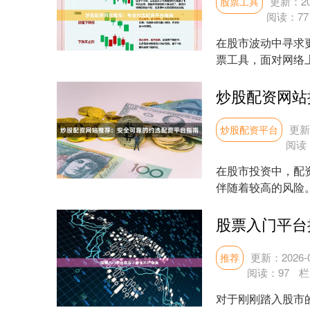
更新：202
股票工具
阅读：
77
在股市波动中寻求
票工具，面对网络
键。本文将为您提供一
更新：
炒股配资平台
阅读
在股市投资中，配
伴随着较高的风险
面的约选配资平台指南
股票入门平台
更新：2026-0
推荐
阅读：
97
栏
对于刚刚踏入股市