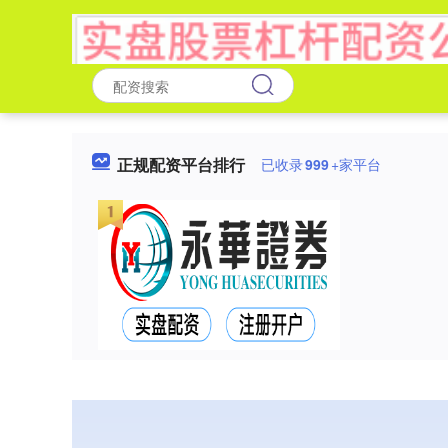
正规配资平台排行
已收录
999
+家平台