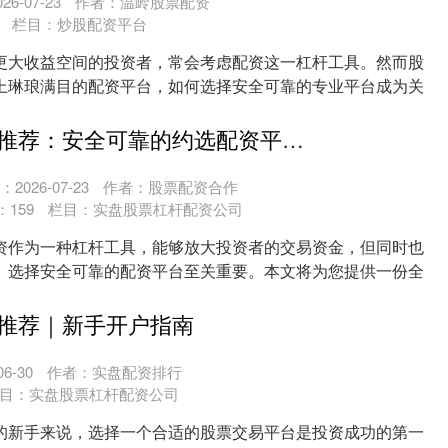
6-07-23
作者：温岭股票配资
栏目：
炒股配资平台
更大收益空间的投资者，常会考虑配资这一杠杆工具。然而股
上琳琅满目的配资平台，如何选择安全可靠的专业平台成为关
....
炒股配资网站推荐：安全可靠的约选配资平台指南
2026-07-23
作者：股票配资合作
：
159
栏目：
实盘股票杠杆配资公司
资作为一种杠杆工具，能够放大投资者的交易资金，但同时也
。选择安全可靠的配资平台至关重要。本文将为您提供一份全
....
推荐｜新手开户指南
6-30
作者：实盘配资排行
目：
实盘股票杠杆配资公司
的新手来说，选择一个合适的股票交易平台是投资成功的第一