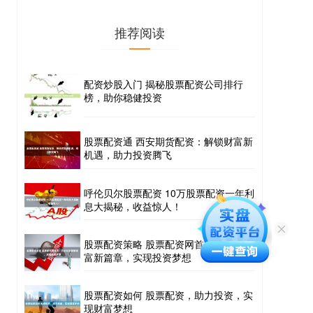
推荐阅读
配资炒股入门 揭秘股票配资公司排行
榜，助你稳健投资
股票配资通 西安期货配资：解锁财富新
机遇，助力投资腾飞
呼伦贝尔股票配资 10万股票配资一年利
息大揭秘，收益惊人！
股票配资策略 股票配资网首页：开启财
富新篇章，实现投资梦想
股票配资如何 股票配资，助力投资，实
现财富梦想