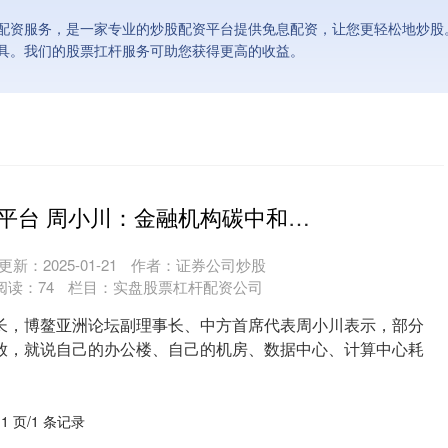
配资服务，是一家专业的炒股配资平台提供免息配资，让您更轻松地炒股
具。我们的股票扛杆服务可助您获得更高的收益。
重庆股票配资平台 周小川：金融机构碳中和不只是自家公司能耗，应扩大到旗下金融产品支持的实体经济能否更加绿色
更新：2025-01-21
作者：证券公司炒股
阅读：
74
栏目：
实盘股票杠杆配资公司
长，博鳌亚洲论坛副理事长、中方首席代表周小川表示，部分
放，就说自己的办公楼、自己的机房、数据中心、计算中心耗
....
 1 页/1 条记录