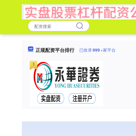
正规配资平台排行
已收录
999
+家平台