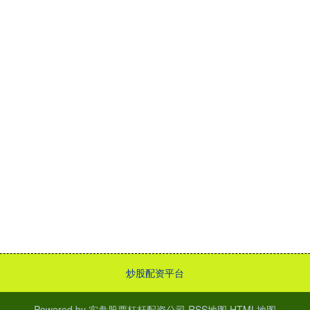
炒股配资平台
Powered by
实盘股票杠杆配资公司
RSS地图
HTML地图