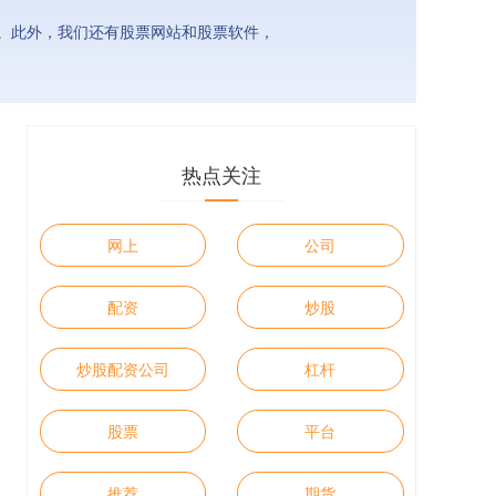
。此外，我们还有股票网站和股票软件，
热点关注
网上
公司
配资
炒股
炒股配资公司
杠杆
股票
平台
推荐
期货