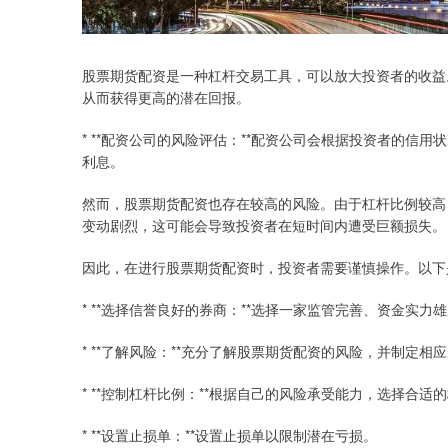
股票期货配资是一种杠杆交易工具，可以放大投资者的收益
从而获得更高的潜在回报。
* **配资公司的风险评估：**配资公司会根据投资者的
利息。
然而，股票期货配资也存在较高的风险。由于杠杆比例较高
变动剧烈，这可能会导致投资者在短时间内遭受巨额损失。
因此，在进行股票期货配资时，投资者需要谨慎操作。以下
* **选择信誉良好的券商：**选择一家监管完善、资金实
* **了解风险：**充分了解股票期货配资的风险，并制定相
* **控制杠杆比例：**根据自己的风险承受能力，选择合
* **设置止损单：**设置止损单以限制潜在亏损。