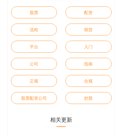
股票
配资
流程
期货
平台
入门
公司
指南
正规
合规
股票配资公司
炒股
相关更新