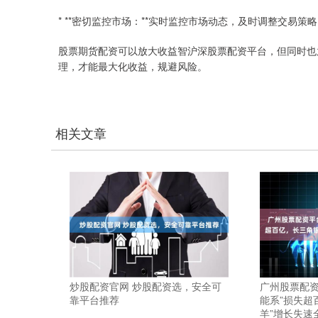
* **密切监控市场：**实时监控市场动态，及时调整交易策
股票期货配资可以放大收益智沪深股票配资平台，但同时也
理，才能最大化收益，规避风险。
相关文章
炒股配资官网 炒股配资选，安全可
广州股票配资
靠平台推荐
能系”损失超
羊”增长失速