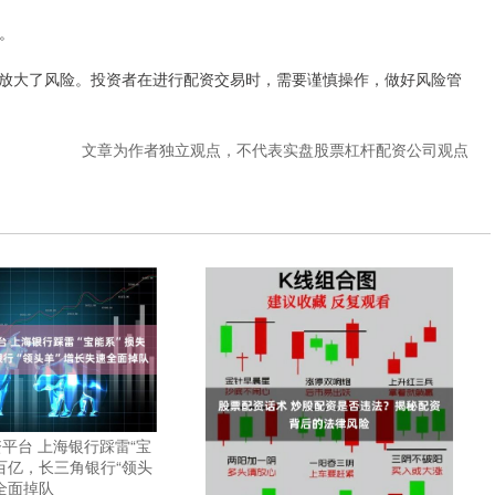
略。
放大了风险。投资者在进行配资交易时，需要谨慎操作，做好风险管
文章为作者独立观点，不代表实盘股票杠杆配资公司观点
平台 上海银行踩雷“宝
百亿，长三角银行“领头
全面掉队