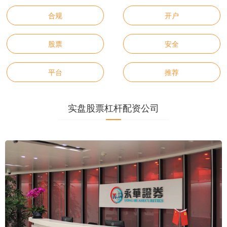
合规
开户
股票
安全
平台
推荐
实盘股票杠杆配资公司