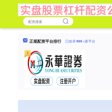
正规配资平台排行
已收录
999
+家平台