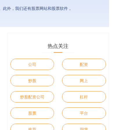
。此外，我们还有股票网站和股票软件，
热点关注
公司
配资
炒股
网上
炒股配资公司
杠杆
股票
平台
推荐
期货