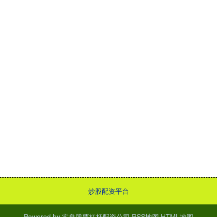
炒股配资平台
Powered by
实盘股票杠杆配资公司
RSS地图
HTML地图